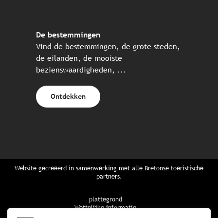
De bestemmingen
Vind de bestemmingen, de grote steden,
de eilanden, de mooiste
bezienswaardigheden, ...
Ontdekken
Website gecreëerd in samenwerking met alle Bretonse toeristische
partners.
plattegrond
Wettelijke informatie
privacybeleid