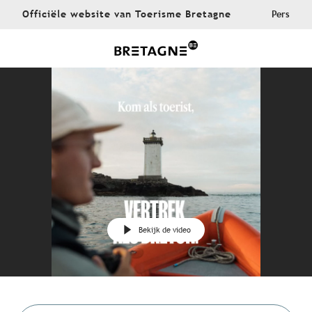
Aller
Officiële website van Toerisme Bretagne
Pers
au
contenu
principal
Bekijk de video