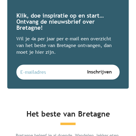
Klik, doe inspiratie op en start…
Ontvang de nieuwsbrief over
Bretagne!
Wil je 4x per jaar per e-mail een overzicht
van het beste van Bretagne ontvangen, dan
moet je hier zijn.
Het beste van Bretagne
Mégalithes du Morbihan
Bretagne beleef je al doende. Wandelen, lekker eten,