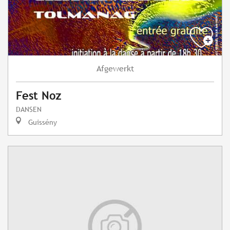
Afgewerkt
Fest Noz
DANSEN
Guissény