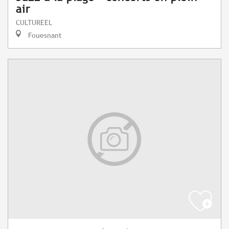
air
CULTUREEL
Fouesnant