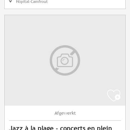
Hôpital-Camfrout
Afgewerkt
Jazz à la plage - concerts en plein