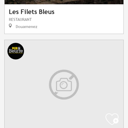
Les Filets Bleus
RESTAURANT
Douarnenez