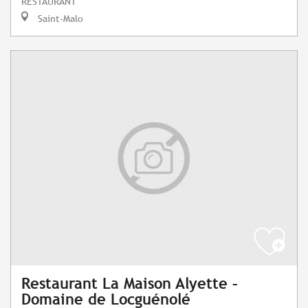
RESTAURANT
Saint-Malo
Restaurant La Maison Alyette –
Domaine de Locguénolé