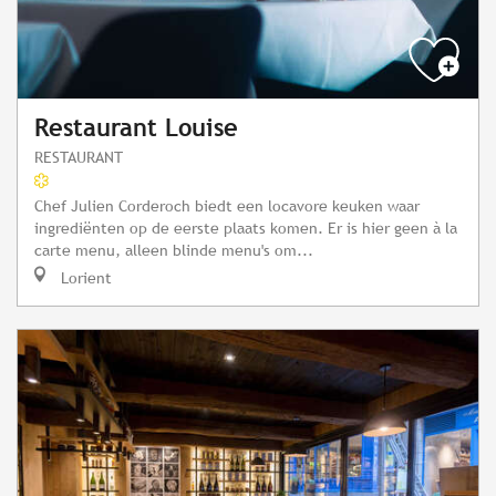
Restaurant Louise
RESTAURANT
Chef Julien Corderoch biedt een locavore keuken waar
ingrediënten op de eerste plaats komen. Er is hier geen à la
carte menu, alleen blinde menu's om...
Lorient