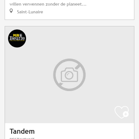
willen verwennen zonder de planeet...
Saint-Lunaire
Tandem