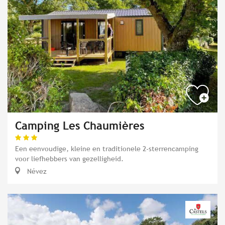
Camping Les Chaumières
Een eenvoudige, kleine en traditionele 2-sterrencamping
voor liefhebbers van gezelligheid.
Névez