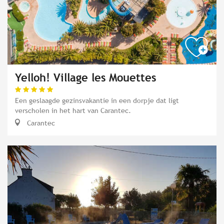
Yelloh! Village les Mouettes
Een geslaagde gezinsvakantie in een dorpje dat ligt
verscholen in het hart van Carantec.
Carantec