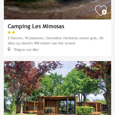
Camping Les Mimosas
2 Sterren, 94 plaatsen, tientallen vierkante meter gras, dit
alles op slechts 900 meter van het strand.
Telgruc-sur-Mer