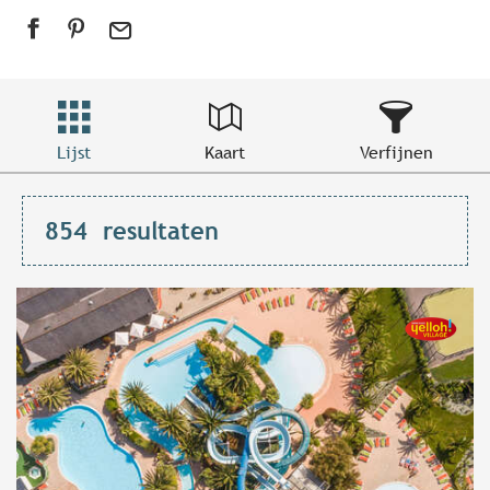
Lijst
Kaart
Verfijnen
854
resultaten