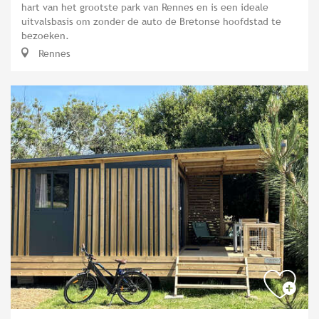
hart van het grootste park van Rennes en is een ideale
uitvalsbasis om zonder de auto de Bretonse hoofdstad te
bezoeken.
Rennes