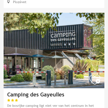
Plozévet
Camping des Gayeulles
De bosrijke camping ligt niet ver van het centrum in het