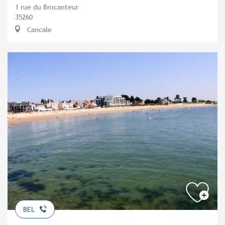
1 rue du Brocanteur
35260
Cancale
BEL