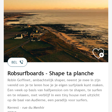
BEL
Robsurfboards - Shape ta planche
Robin Goffinet, ambachtelijk shaper, neemt je mee in zijn
wereld om je te leren hoe je je eigen surfplank kunt maken.
Een week op basis van halfpension om te shapen, te surfen
en te relaxen, met verblijf in een tiny house met uitzicht
op de baai van Audierne, een paradijs voor surfers.
Kerrest - rue du Menhir