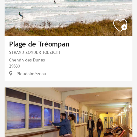
Plage de Tréompan
STRAND ZONDER TOEZICHT
Chemin des Dunes
29830
Ploudalmézeau