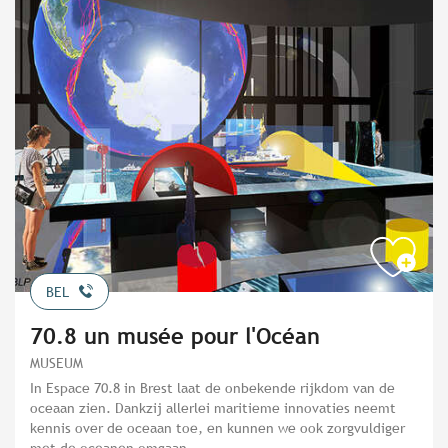
BEL
70.8 un musée pour l'Océan
MUSEUM
In Espace 70.8 in Brest laat de onbekende rijkdom van de
oceaan zien. Dankzij allerlei maritieme innovaties neemt
kennis over de oceaan toe, en kunnen we ook zorgvuldiger
met de oceanen omgaan.