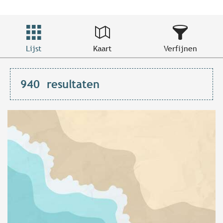
Lijst
Kaart
Verfijnen
940
resultaten