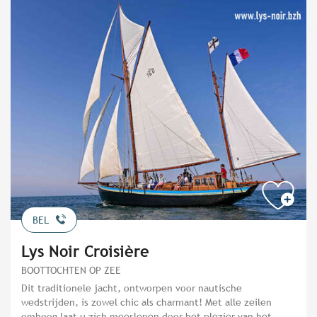
BEL
Lys Noir Croisière
BOOTTOCHTEN OP ZEE
Dit traditionele jacht, ontworpen voor nautische
wedstrijden, is zowel chic als charmant! Met alle zeilen
omhoog laat u zich meeslepen door het plezier van het