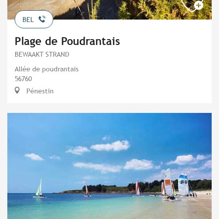
BEL
Plage de Poudrantais
BEWAAKT STRAND
Allée de poudrantais
56760
Pénestin