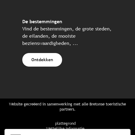
De bestemmingen
Vind de bestemmingen, de grote steden,
de eilanden, de mooiste
bezienswaardigheden, ...
Ontdekken
Website gecreëerd in samenwerking met alle Bretonse toeristische
partners.
plattegrond
Wettelijke informatie
privacybeleid