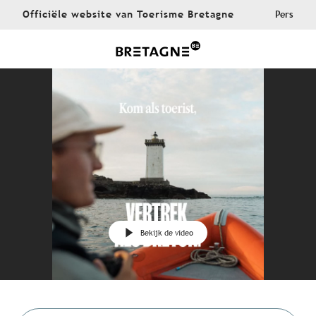
Aller
Officiële website van Toerisme Bretagne
Pers
au
contenu
principal
Bekijk de video