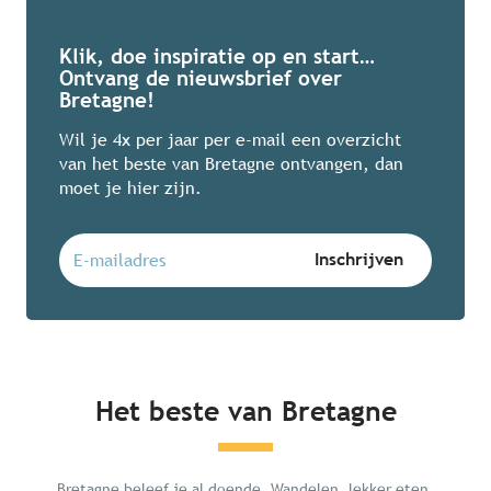
Klik, doe inspiratie op en start…
Ontvang de nieuwsbrief over
Bretagne!
Wil je 4x per jaar per e-mail een overzicht
van het beste van Bretagne ontvangen, dan
moet je hier zijn.
Het beste van Bretagne
Mégalithes du Morbihan
Bretagne beleef je al doende. Wandelen, lekker eten,