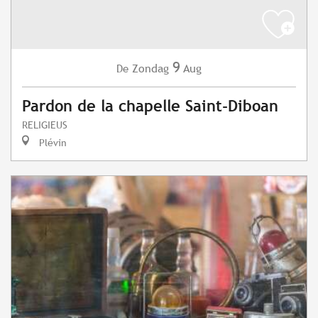
9
Zondag
Aug
De
Pardon de la chapelle Saint-Diboan
RELIGIEUS
Plévin