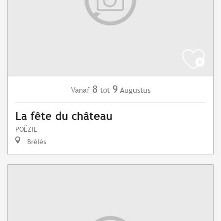
8
9
Augustus
Vanaf
tot
La fête du château
POËZIE
Brélès