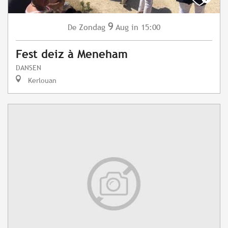
9
Zondag
Aug
in 15:00
De
Fest deiz à Meneham
DANSEN
Kerlouan