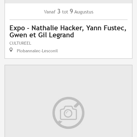
3
9
Augustus
Vanaf
tot
Expo - Nathalie Hacker, Yann Fustec,
Gwen et Gil Legrand
CULTUREEL
Plobannalec-Lesconil