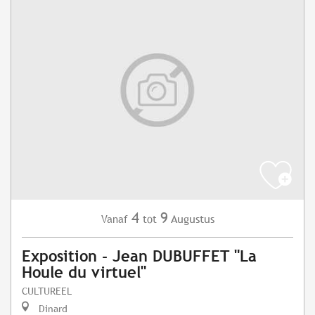
4
9
Augustus
Vanaf
tot
Exposition - Jean DUBUFFET "La
Houle du virtuel"
CULTUREEL
Dinard