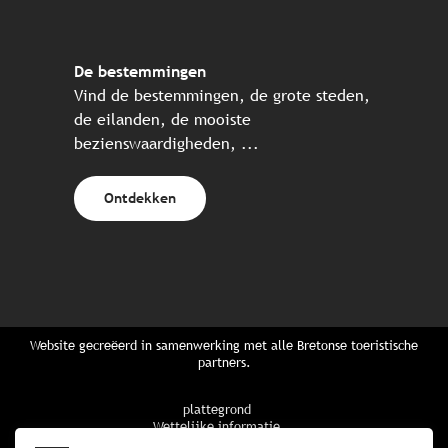
De bestemmingen
Vind de bestemmingen, de grote steden,
de eilanden, de mooiste
bezienswaardigheden, ...
Ontdekken
Website gecreëerd in samenwerking met alle Bretonse toeristische
partners.
plattegrond
Wettelijke informatie
privacybeleid