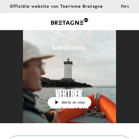
Aller
Officiële website van Toerisme Bretagne
Pers
au
contenu
principal
Bekijk de video