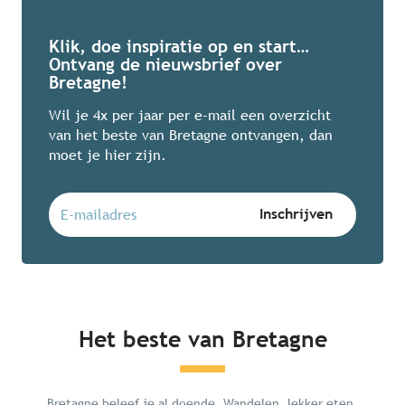
Klik, doe inspiratie op en start…
Ontvang de nieuwsbrief over
Bretagne!
Wil je 4x per jaar per e-mail een overzicht
van het beste van Bretagne ontvangen, dan
moet je hier zijn.
Het beste van Bretagne
Mégalithes du Morbihan
Bretagne beleef je al doende. Wandelen, lekker eten,