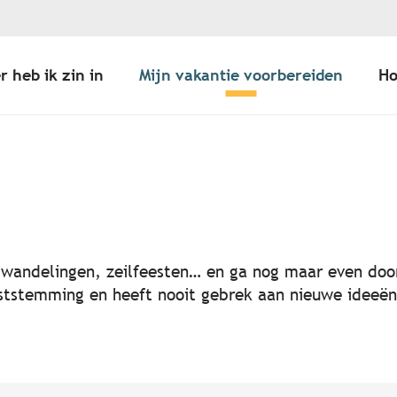
r heb ik zin in
Mijn vakantie voorbereiden
Ho
er aux favoris
, wandelingen, zeilfeesten… en ga nog maar even door
 feeststemming en heeft nooit gebrek aan nieuwe idee