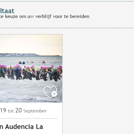
ltaat
te keuze om uw verblijf voor te bereiden
19
20
September
tot
on Audencia La