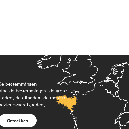
De bestemmingen
Vind de bestemmingen, de grote
steden, de eilanden, de mooiste
bezienswaardigheden, ...
Ontdekken