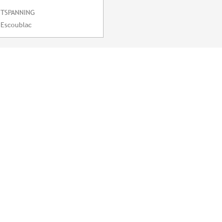
NTSPANNING
-Escoublac