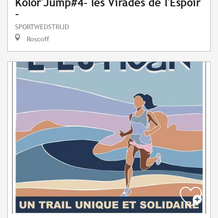
Kolor'Jump#4- les Virades de l'Espoir
-
SPORTWEDSTRIJD
Roscoff