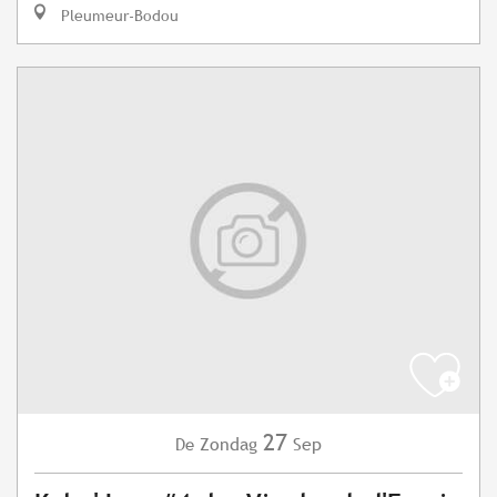
Pleumeur-Bodou
27
Zondag
Sep
De