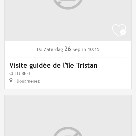
26
Zaterdag
Sep
in 10:15
De
Visite guidée de l'île Tristan
CULTUREEL
Douarnenez