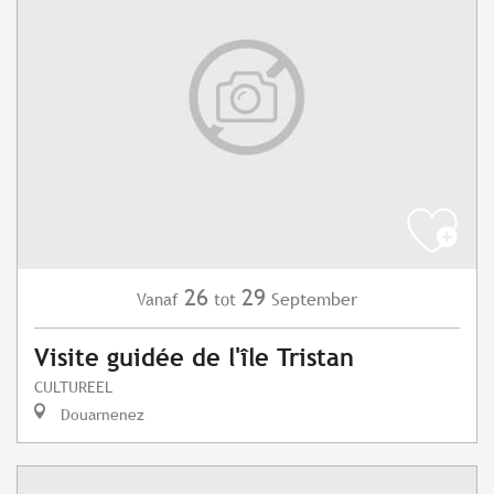
26
29
September
Vanaf
tot
Visite guidée de l'île Tristan
CULTUREEL
Douarnenez