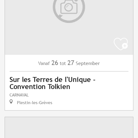
26
27
September
Vanaf
tot
Sur les Terres de l'Unique -
Convention Tolkien
CARNAVAL
Plestin-les-Grèves