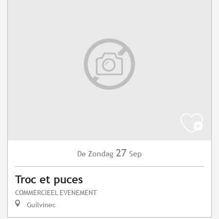
27
Zondag
Sep
De
Troc et puces
COMMERCIEEL EVENEMENT
Guilvinec