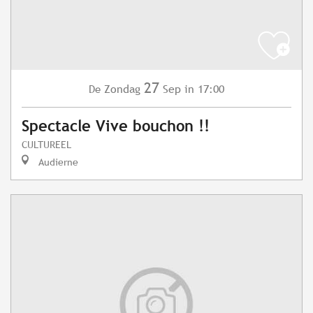
27
Zondag
Sep
in 17:00
De
Spectacle Vive bouchon !!
CULTUREEL
Audierne