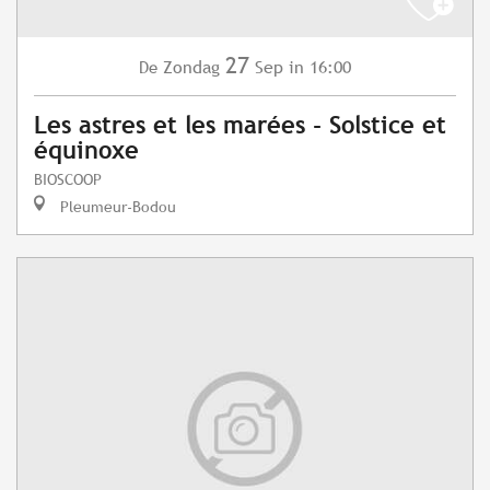
27
Zondag
Sep
in 16:00
De
Les astres et les marées - Solstice et
équinoxe
BIOSCOOP
Pleumeur-Bodou