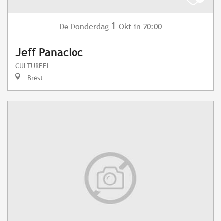
1
Donderdag
Okt
in 20:00
De
Jeff Panacloc
CULTUREEL
Brest