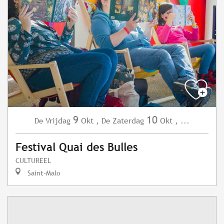
9
10
Vrijdag
Okt
,
Zaterdag
Okt
,
...
De
De
Festival Quai des Bulles
CULTUREEL
Saint-Malo