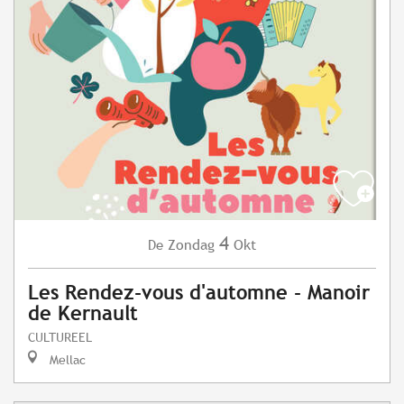
4
Zondag
Okt
De
Les Rendez-vous d'automne - Manoir
de Kernault
CULTUREEL
Mellac