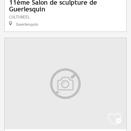
11ème Salon de sculpture de
Guerlesquin
CULTUREEL
Guerlesquin