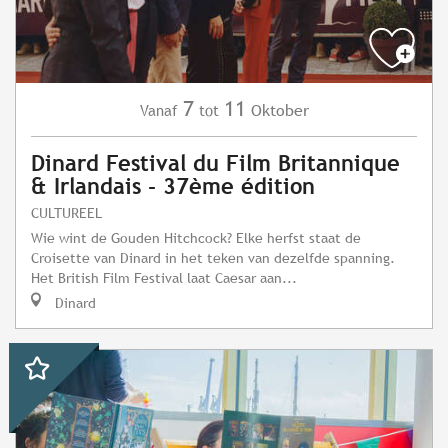
7
11
Oktober
Vanaf
tot
Dinard Festival du Film Britannique
& Irlandais - 37ème édition
CULTUREEL
Wie wint de Gouden Hitchcock? Elke herfst staat de
Croisette van Dinard in het teken van dezelfde spanning.
Het British Film Festival laat Caesar aan...
Dinard