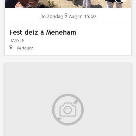
9
Zondag
Aug
in 15:00
De
Fest deiz à Meneham
DANSEN
Kerlouan