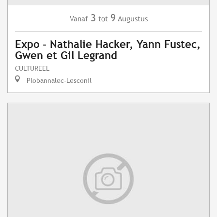
3
9
Augustus
Vanaf
tot
Expo - Nathalie Hacker, Yann Fustec,
Gwen et Gil Legrand
CULTUREEL
Plobannalec-Lesconil