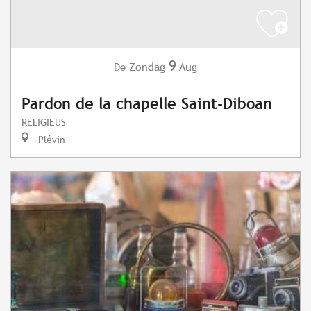
9
Zondag
Aug
De
Pardon de la chapelle Saint-Diboan
RELIGIEUS
Plévin