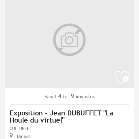
4
9
Augustus
Vanaf
tot
Exposition - Jean DUBUFFET "La
Houle du virtuel"
CULTUREEL
Dinard