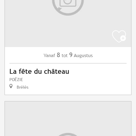
8
9
Augustus
Vanaf
tot
La fête du château
POËZIE
Brélès