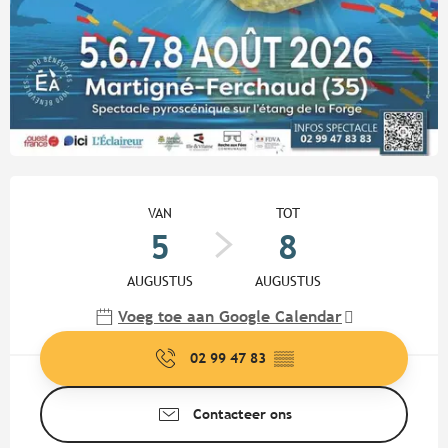
Openingstijden en contactgege
VAN
TOT
5
8
AUGUSTUS
AUGUSTUS
Voeg toe aan Google Calendar
02 99 47 83
▒▒
Contacteer ons