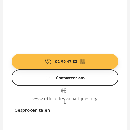
02 99 47 83
▒▒
Contacteer ons
www.etincelles-aquatiques.org
Gesproken talen
Gesproken talen