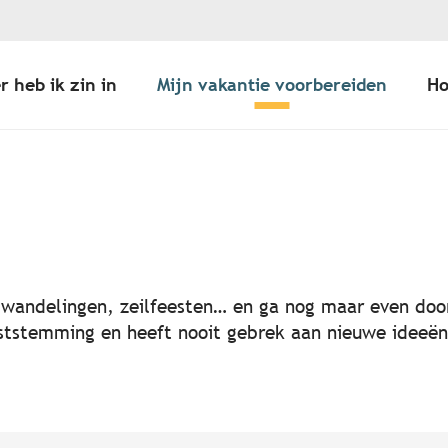
r heb ik zin in
Mijn vakantie voorbereiden
Ho
er aux favoris
, wandelingen, zeilfeesten… en ga nog maar even door
 feeststemming en heeft nooit gebrek aan nieuwe idee