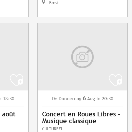
Brest
6
n 18:30
Donderdag
Aug
in 20:30
De
6 août
Concert en Roues Libres -
Musique classique
CULTUREEL