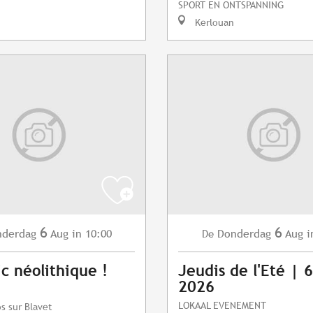
SPORT EN ONTSPANNING
Kerlouan
6
6
nderdag
Aug
in 10:00
Donderdag
Aug
i
De
ic néolithique !
Jeudis de l'Eté | 
2026
LOKAAL EVENEMENT
s sur Blavet