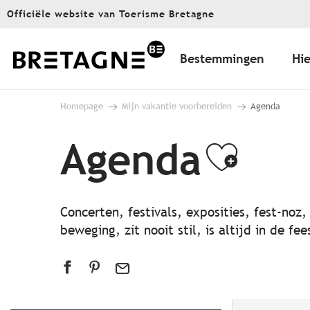
Aller
Officiële website van Toerisme Bretagne
au
contenu
principal
Bestemmingen
Hie
Homepage
Mijn vakantie voorbereiden
Agenda
Agenda
Ajout
Concerten, festivals, exposities, fest-noz
beweging, zit nooit stil, is altijd in de