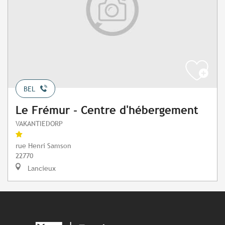
BEL
Le Frémur - Centre d'hébergement
VAKANTIEDORP
rue Henri Samson
22770
Lancieux