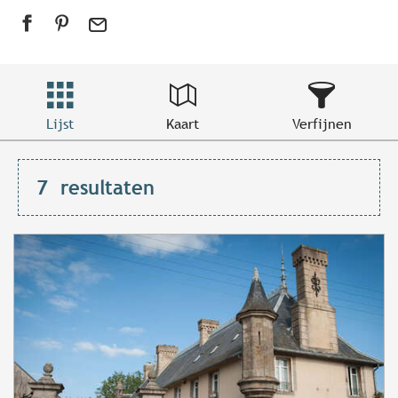
Lijst
Kaart
Verfijnen
7
resultaten