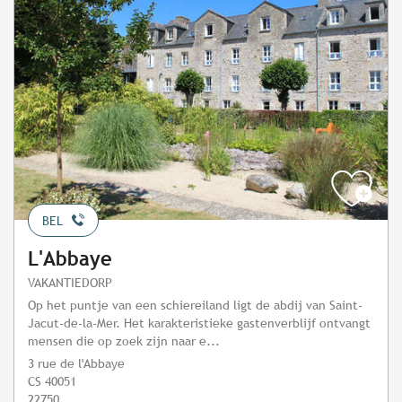
BEL
L'Abbaye
VAKANTIEDORP
Op het puntje van een schiereiland ligt de abdij van Saint-
Jacut-de-la-Mer. Het karakteristieke gastenverblijf ontvangt
mensen die op zoek zijn naar e...
3 rue de l'Abbaye
CS 40051
22750