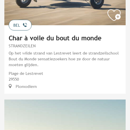
BEL
Char à voile du bout du monde
STRANDZEILEN
Op het wilde strand van Lestrevet leert de strandzeilschool
Bout du Monde sensatiezoekers hoe ze door de natuur
moeten glijden.
Plage de Lestrevet
29550
Plomodiern