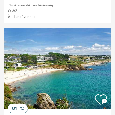
Place Yann de Landévenneg
29560
Landévennec
BEL