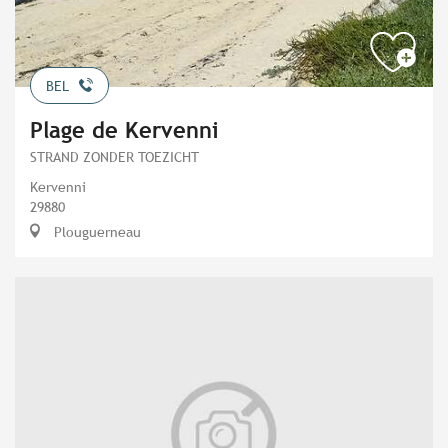
BEL
Plage de Kervenni
STRAND ZONDER TOEZICHT
Kervenni
29880
Plouguerneau