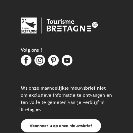
Volg ons !
Mis onze maandelijkse nieuwsbrief niet
om exclusieve informatie te ontvangen en
ten volle te genieten van je verblijf in
Bretagne.
Abonneer u op onze nieuwsbrief