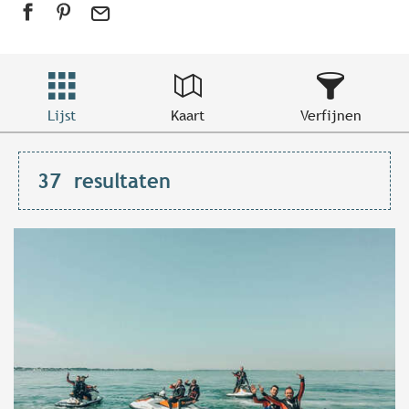
Lijst
Kaart
Verfijnen
37
resultaten