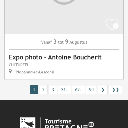
3
9
Augustus
Vanaf
tot
Expo photo - Antoine Boucherit
CULTUREEL
Plobannalec-Lesconil
1
2
3
31+
62+
94
❯
❯❯