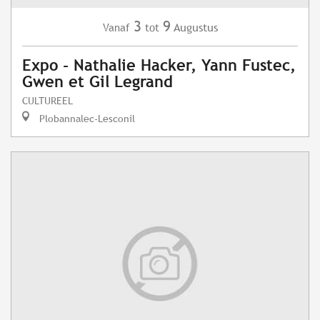
3
9
Augustus
Vanaf
tot
Expo - Nathalie Hacker, Yann Fustec,
Gwen et Gil Legrand
CULTUREEL
Plobannalec-Lesconil