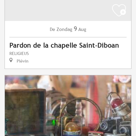
9
Zondag
Aug
De
Pardon de la chapelle Saint-Diboan
RELIGIEUS
Plévin