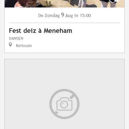
9
Zondag
Aug
in 15:00
De
Fest deiz à Meneham
DANSEN
Kerlouan