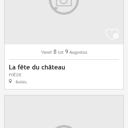
8
9
Augustus
Vanaf
tot
La fête du château
POËZIE
Brélès