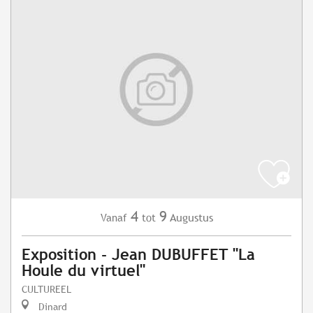
4
9
Augustus
Vanaf
tot
Exposition - Jean DUBUFFET "La
Houle du virtuel"
CULTUREEL
Dinard