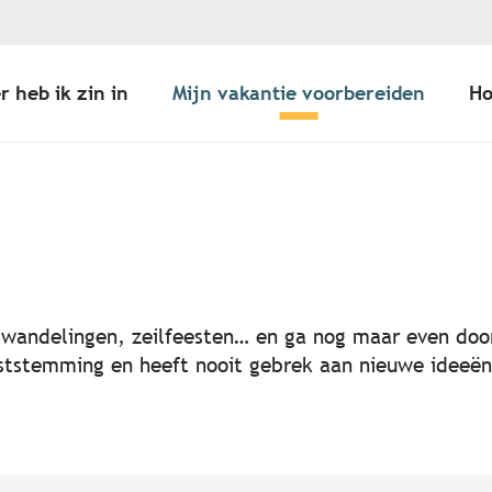
r heb ik zin in
Mijn vakantie voorbereiden
Ho
er aux favoris
, wandelingen, zeilfeesten… en ga nog maar even door
 feeststemming en heeft nooit gebrek aan nieuwe idee