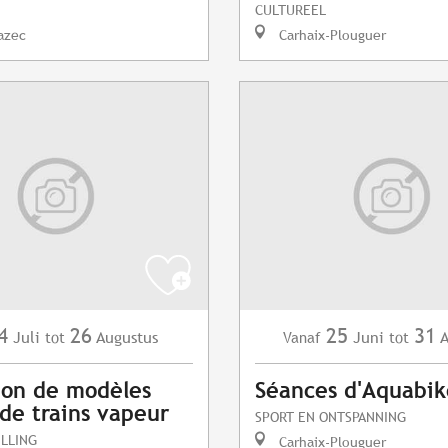
CULTUREEL
azec
Carhaix-Plouguer
4
26
25
31
Juli
Augustus
Juni
A
tot
Vanaf
tot
ion de modèles
Séances d'Aquabik
 de trains vapeur
SPORT EN ONTSPANNING
LLING
Carhaix-Plouguer