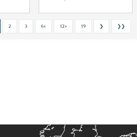
2
3
6+
12+
19
❯
❯❯