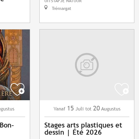
UITSTAPJE NATUUR
Trémargat
15
20
gustus
Juli
Augustus
Vanaf
tot
Bon-
Stages arts plastiques et
dessin | Été 2026