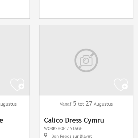
5
27
ugustus
Augustus
Vanaf
tot
e
Calico Dress Cymru
WORKSHOP / STAGE
Bon Repos sur Blavet