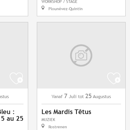
WORKSHOP / STAGE
Plounévez-Quintin
7
25
stus
Juli
Augustus
Vanaf
tot
leu :
Les Mardis Têtus
 5 au 25
MUZIEK
Rostrenen