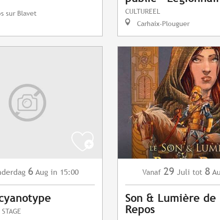
CULTUREEL
s sur Blavet
Carhaix-Plouguer
6
29
8
nderdag
Aug
in 15:00
Juli
Au
Vanaf
tot
 cyanotype
Son & Lumière de 
Repos
 STAGE