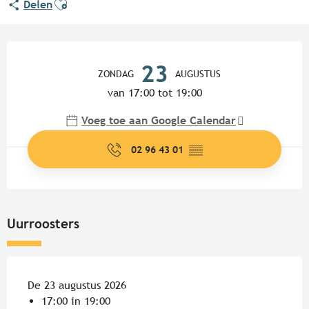
Delen
Openingstijden en contactgege
23
ZONDAG
AUGUSTUS
van 17:00 tot 19:00
Voeg toe aan Google Calendar
02 96 43 01
▒▒
Uurroosters
De 23 augustus 2026
17:00 in 19:00