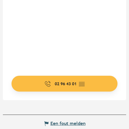
02 96 43 01
▒▒
Een fout melden