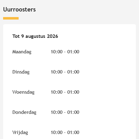
Uurroosters
Vanaf
Tot
9 augustus 2026
8 augustus 2026
tot
9 augustus 2026
Maandag
10:00 - 01:00
Dinsdag
10:00 - 01:00
Woensdag
10:00 - 01:00
Donderdag
10:00 - 01:00
Vrijdag
10:00 - 01:00