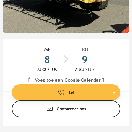
Openingstijden en contactgege
VAN
TOT
8
9
AUGUSTUS
AUGUSTUS
Voeg toe aan Google Calendar
Bel
Contacteer ons