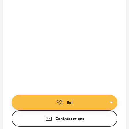
Bel
Contacteer ons