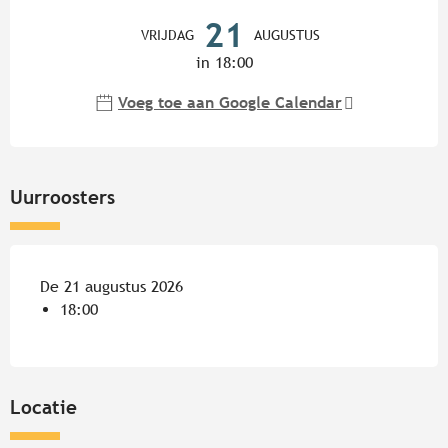
Openingstijden en contactgege
21
VRIJDAG
AUGUSTUS
in 18:00
Voeg toe aan Google Calendar
Uurroosters
De 21 augustus 2026
18:00
Locatie