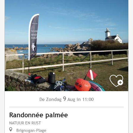
9
Zondag
Aug
in 11:00
De
Randonnée palmée
NATUUR EN RUST
Brignogan-Plage