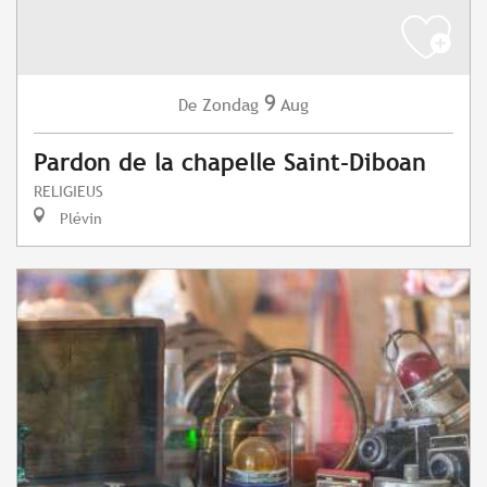
9
Zondag
Aug
De
Pardon de la chapelle Saint-Diboan
RELIGIEUS
Plévin