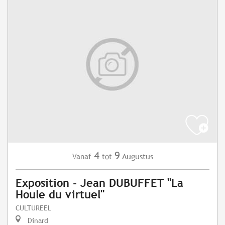
4
9
Augustus
Vanaf
tot
Exposition - Jean DUBUFFET "La
Houle du virtuel"
CULTUREEL
Dinard