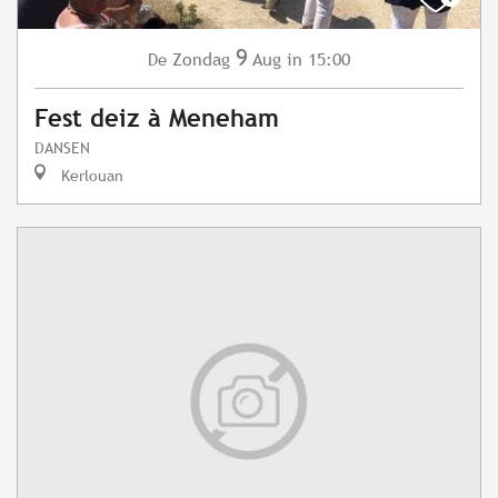
9
Zondag
Aug
in 15:00
De
Fest deiz à Meneham
DANSEN
Kerlouan