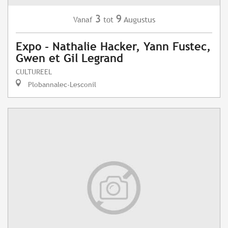
3
9
Augustus
Vanaf
tot
Expo - Nathalie Hacker, Yann Fustec,
Gwen et Gil Legrand
CULTUREEL
Plobannalec-Lesconil