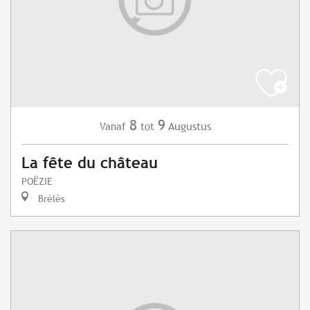
8
9
Augustus
Vanaf
tot
La fête du château
POËZIE
Brélès