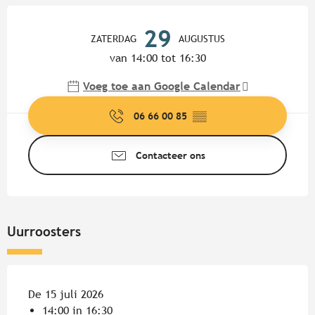
Openingstijden en contactgege
29
ZATERDAG
AUGUSTUS
van 14:00 tot 16:30
Voeg toe aan Google Calendar
06 66 00 85
▒▒
Contacteer ons
Uurroosters
De 15 juli 2026
14:00 in 16:30