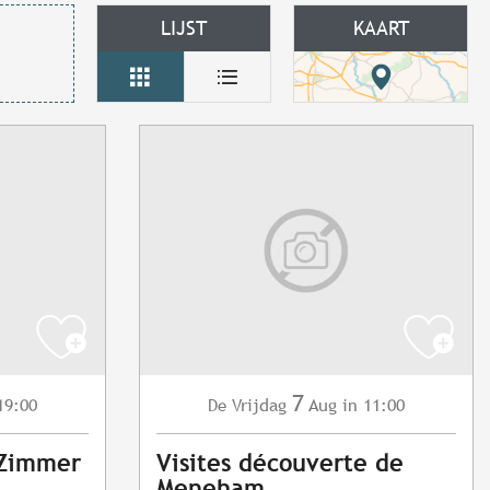
LIJST
KAART
7
19:00
Vrijdag
Aug
in 11:00
De
 Zimmer
Visites découverte de
Meneham