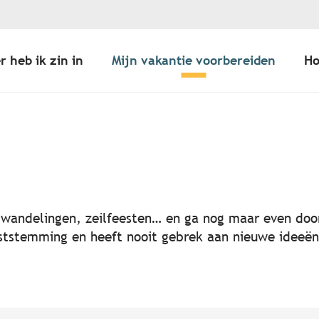
r heb ik zin in
Mijn vakantie voorbereiden
Ho
er aux favoris
, wandelingen, zeilfeesten… en ga nog maar even door
 feeststemming en heeft nooit gebrek aan nieuwe idee