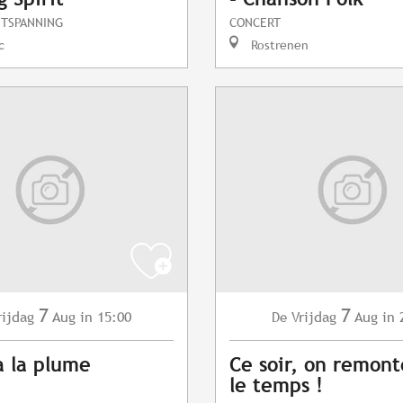
NTSPANNING
CONCERT
c
Rostrenen
7
7
rijdag
Aug
in 15:00
Vrijdag
Aug
in 
De
à la plume
Ce soir, on remont
le temps !