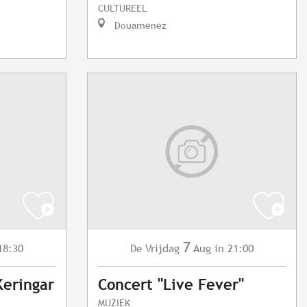
CULTUREEL
Douarnenez
7
18:30
Vrijdag
Aug
in 21:00
De
Keringar
Concert "Live Fever"
MUZIEK