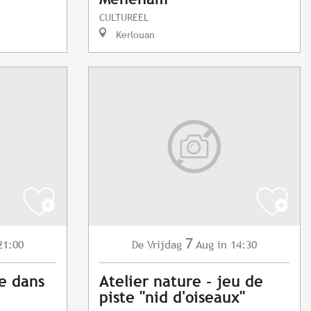
CULTUREEL
Kerlouan
7
21:00
Vrijdag
Aug
in 14:30
De
e dans
Atelier nature - jeu de
piste "nid d'oiseaux"