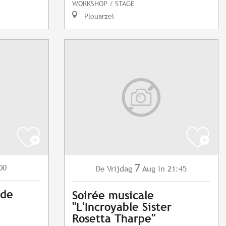
WORKSHOP / STAGE
Plouarzel
7
00
Vrijdag
Aug
in 21:45
De
 de
Soirée musicale
"L'Incroyable Sister
Rosetta Tharpe"