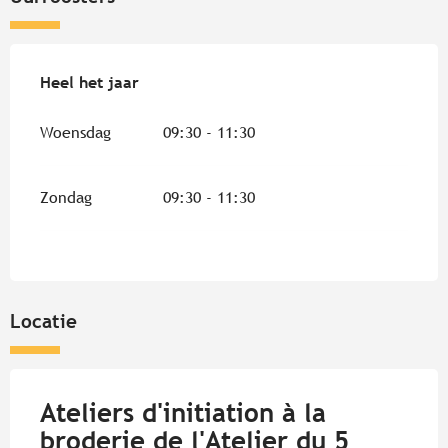
Heel het jaar
Heel het jaar
Woensdag
09:30 - 11:30
Zondag
09:30 - 11:30
Locatie
Ateliers d'initiation à la
broderie de l'Atelier du 5