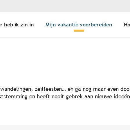
r heb ik zin in
Mijn vakantie voorbereiden
Ho
er aux favoris
, wandelingen, zeilfeesten… en ga nog maar even door
 feeststemming en heeft nooit gebrek aan nieuwe idee