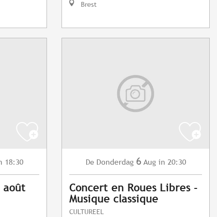
Brest
6
n 18:30
Donderdag
Aug
in 20:30
De
6 août
Concert en Roues Libres -
Musique classique
CULTUREEL