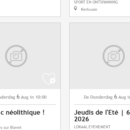
SPORT EN ONTSPANNING
Kerlouan
6
6
nderdag
Aug
in 10:00
Donderdag
Aug
i
De
ic néolithique !
Jeudis de l'Eté | 
2026
LOKAAL EVENEMENT
s sur Blavet