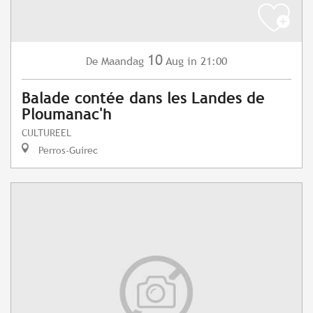
10
Maandag
Aug
in 21:00
De
Balade contée dans les Landes de
Ploumanac'h
CULTUREEL
Perros-Guirec