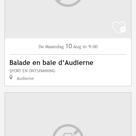
10
Maandag
Aug
in 9:00
De
Balade en baie d’Audierne
SPORT EN ONTSPANNING
Audierne