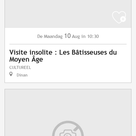
10
Maandag
Aug
in 10:30
De
Visite insolite : Les Bâtisseuses du
Moyen Âge
CULTUREEL
Dinan