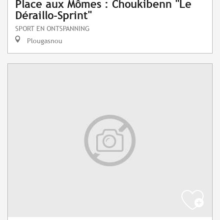
Place aux Mômes : Choukibenn "Le
Déraillo-Sprint"
SPORT EN ONTSPANNING
Plougasnou