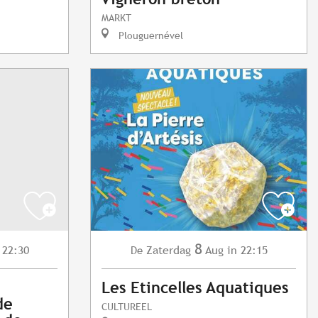
MARKT
Plouguernével
8
 22:30
Zaterdag
Aug
in 22:15
De
Les Etincelles Aquatiques
de
CULTUREEL