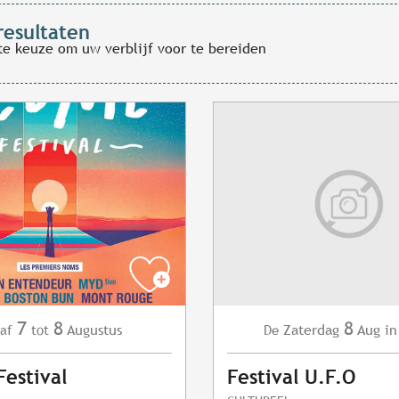
resultaten
te keuze om uw verblijf voor te bereiden
7
8
8
Augustus
Zaterdag
Aug
in
af
tot
De
estival
Festival U.F.O