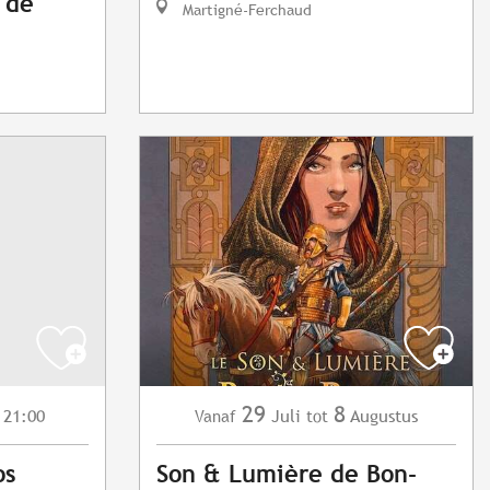
t de
Martigné-Ferchaud
29
8
 21:00
Juli
Augustus
Vanaf
tot
os
Son & Lumière de Bon-