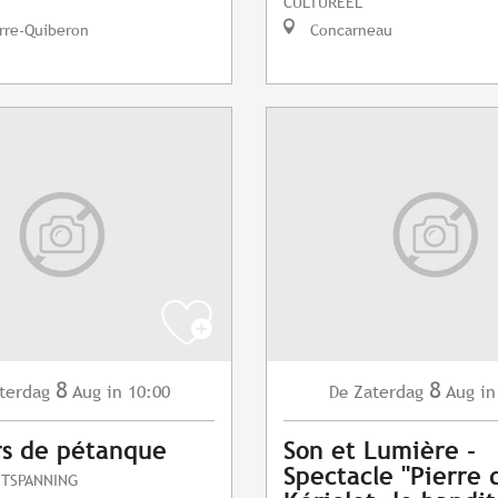
CULTUREEL
rre-Quiberon
Concarneau
8
8
terdag
Aug
in 10:00
Zaterdag
Aug
in
De
s de pétanque
Son et Lumière -
Spectacle "Pierre 
NTSPANNING