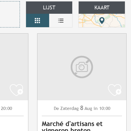
LIJST
KAART
8
 20:00
Zaterdag
Aug
in 10:00
De
Marché d'artisans et
vigneron breton