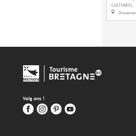
CULTUREEL
Douarne
Volg ons !