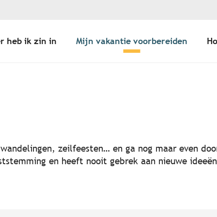
r heb ik zin in
Mijn vakantie voorbereiden
Ho
er aux favoris
, wandelingen, zeilfeesten… en ga nog maar even door
 feeststemming en heeft nooit gebrek aan nieuwe idee