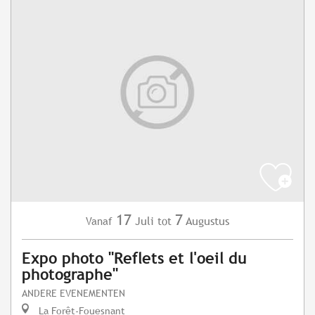
17
7
Juli
Augustus
Vanaf
tot
Expo photo "Reflets et l'oeil du
photographe"
ANDERE EVENEMENTEN
La Forêt-Fouesnant