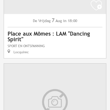
7
Vrijdag
Aug
in 18:00
De
Place aux Mômes : LAM "Dancing
Spirit"
SPORT EN ONTSPANNING
Locquirec