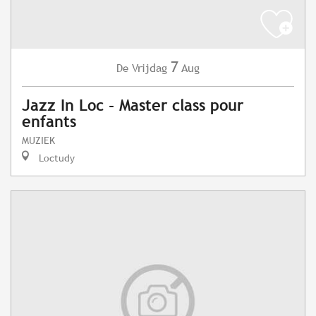
7
Vrijdag
Aug
De
Jazz In Loc - Master class pour
enfants
MUZIEK
Loctudy