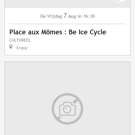
7
Vrijdag
Aug
in 16:30
De
Place aux Mômes : Be Ice Cycle
CULTUREEL
Erquy