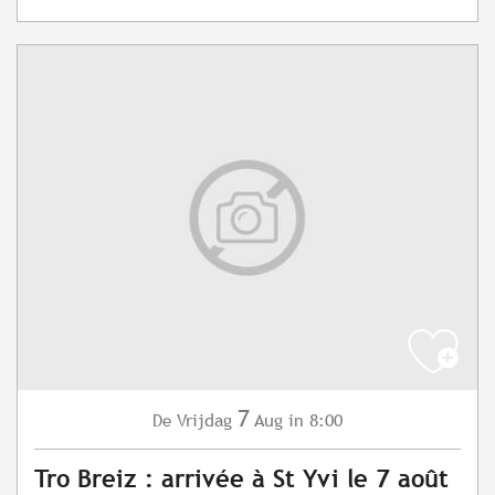
7
Vrijdag
Aug
in 8:00
De
Tro Breiz : arrivée à St Yvi le 7 août