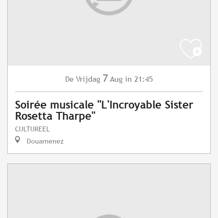
7
Vrijdag
Aug
in 21:45
De
Soirée musicale "L'Incroyable Sister
Rosetta Tharpe"
CULTUREEL
Douarnenez