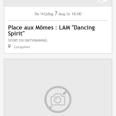
7
Vrijdag
Aug
in 18:00
De
Place aux Mômes : LAM "Dancing
Spirit"
SPORT EN ONTSPANNING
Locquirec