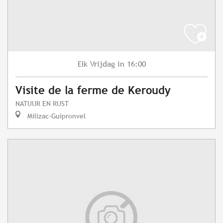
Vrijdag
in 16:00
Elk
Visite de la ferme de Keroudy
NATUUR EN RUST
Milizac-Guipronvel