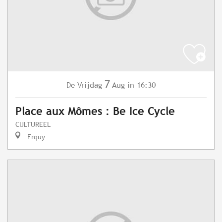
7
Vrijdag
Aug
in 16:30
De
Place aux Mômes : Be Ice Cycle
CULTUREEL
Erquy