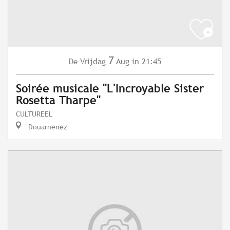
7
Vrijdag
Aug
in 21:45
De
Soirée musicale "L'Incroyable Sister
Rosetta Tharpe"
CULTUREEL
Douarnenez