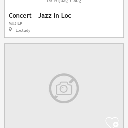
Vrijdag
Aug
De
Concert - Jazz In Loc
MUZIEK
Loctudy