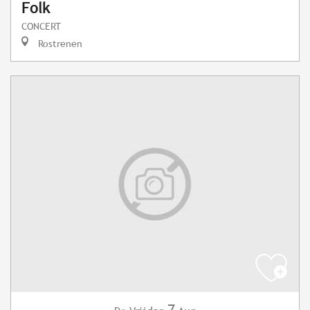
Folk
CONCERT
Rostrenen
7