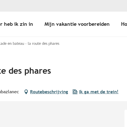
r heb ik zin in
Mijn vakantie voorbereiden
Ho
lade en bateau - la route des phares
te des phares
ubazlanec
Routebeschrijving
Ik ga met de trein!