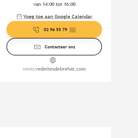
van 14:00 tot 16:00
Voeg toe aan Google Calendar
02 96 55 79
▒▒
Contacteer ons
www.vedettesdebrehat.com