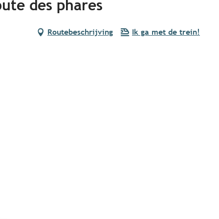
oute des phares
Routebeschrijving
Ik ga met de trein!