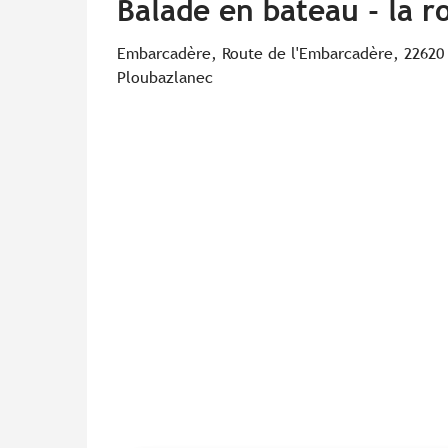
Balade en bateau - la r
Embarcadère, Route de l'Embarcadère, 22620
Ploubazlanec