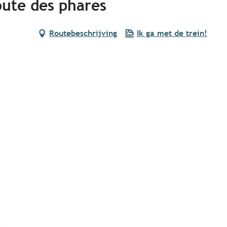
oute des phares
Routebeschrijving
Ik ga met de trein!