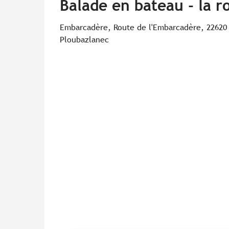
Balade en bateau - la r
Embarcadère, Route de l'Embarcadère, 22620
Ploubazlanec