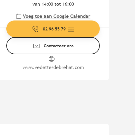
van 14:00 tot 16:00
Voeg toe aan Google Calendar
02 96 55 79
▒▒
Contacteer ons
www.vedettesdebrehat.com