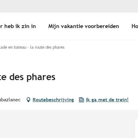
r heb ik zin in
Mijn vakantie voorbereiden
Ho
lade en bateau - la route des phares
te des phares
ubazlanec
Routebeschrijving
Ik ga met de trein!