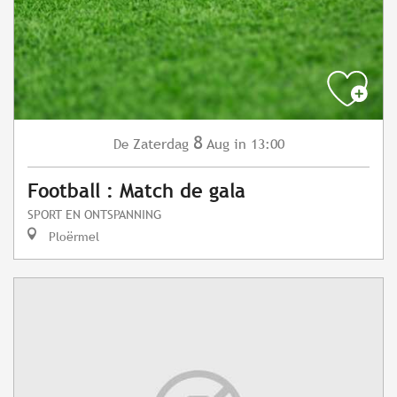
8
Zaterdag
Aug
in 13:00
De
Football : Match de gala
SPORT EN ONTSPANNING
Ploërmel