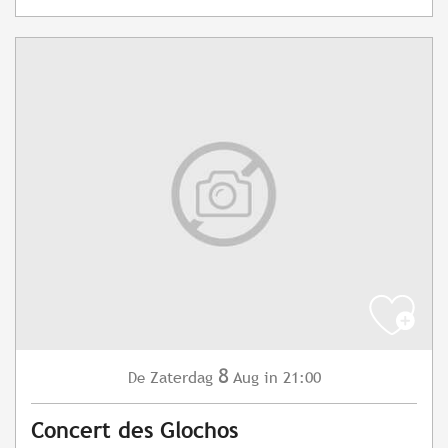
8
Zaterdag
Aug
in 21:00
De
Concert des Glochos