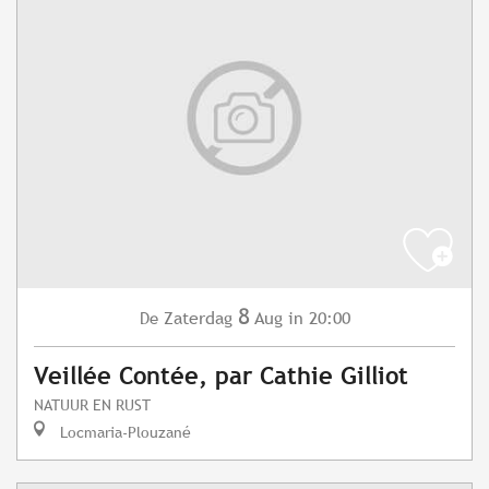
8
Zaterdag
Aug
in 20:00
De
Veillée Contée, par Cathie Gilliot
NATUUR EN RUST
Locmaria-Plouzané