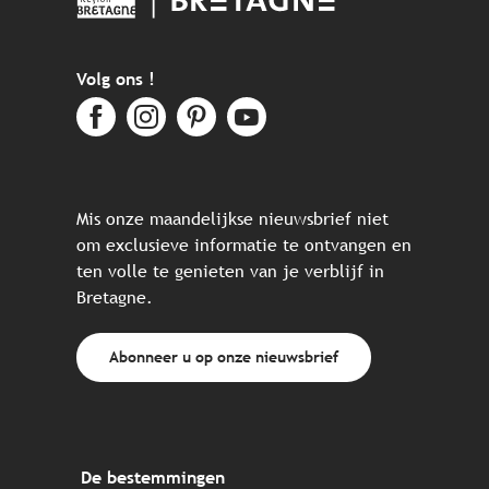
Volg ons !
Mis onze maandelijkse nieuwsbrief niet
om exclusieve informatie te ontvangen en
ten volle te genieten van je verblijf in
Bretagne.
Abonneer u op onze nieuwsbrief
De bestemmingen