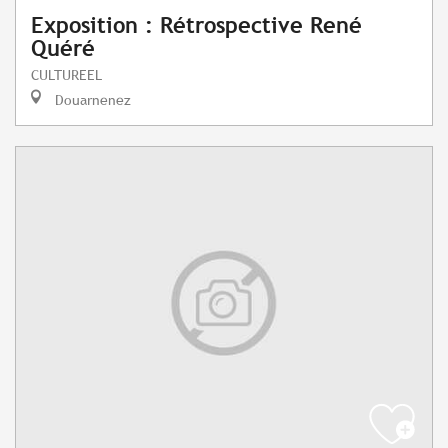
Exposition : Rétrospective René
Quéré
CULTUREEL
Douarnenez