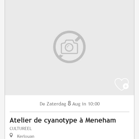
8
Zaterdag
Aug
in 10:00
De
Atelier de cyanotype à Meneham
CULTUREEL
Kerlouan