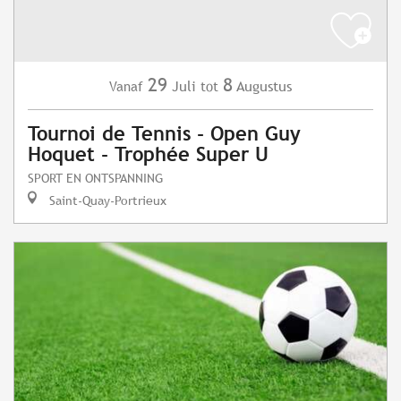
29
8
Juli
Augustus
Vanaf
tot
Tournoi de Tennis - Open Guy
Hoquet - Trophée Super U
SPORT EN ONTSPANNING
Saint-Quay-Portrieux