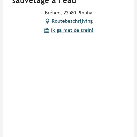
sauvetage à l'eau
Bréhec, 22580 Plouha
Routebeschrijving
Ik ga met de trein!