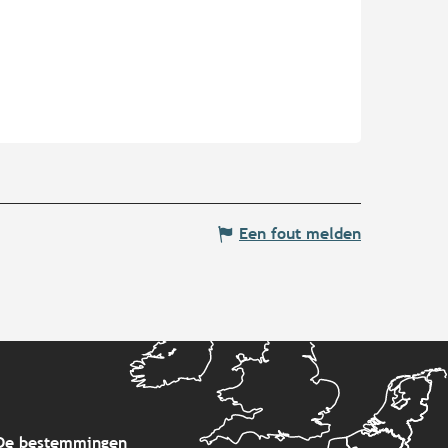
Een fout melden
De bestemmingen