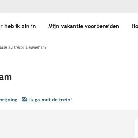
r heb ik zin in
Mijn vakantie voorbereiden
Ho
asse au trésor à Meneham
ham
hrijving
Ik ga met de trein!