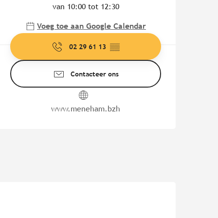
van 10:00 tot 12:30
Voeg toe aan Google Calendar
02 29 61 13
▒▒
Contacteer ons
www.meneham.bzh