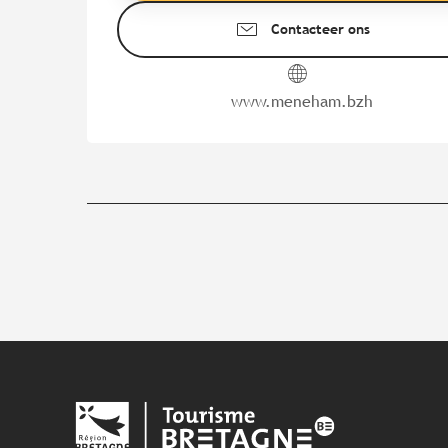
Contacteer ons
www.meneham.bzh