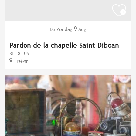
9
Zondag
Aug
De
Pardon de la chapelle Saint-Diboan
RELIGIEUS
Plévin