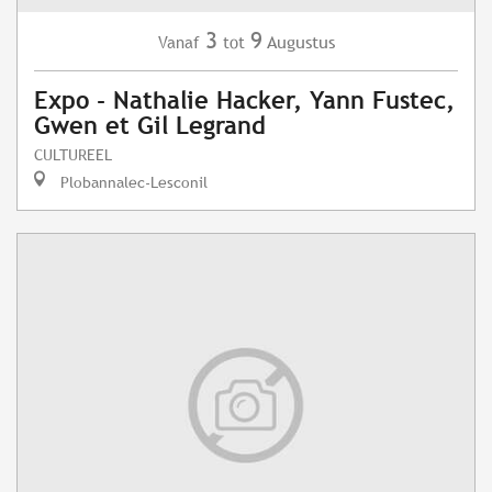
3
9
Augustus
Vanaf
tot
Expo - Nathalie Hacker, Yann Fustec,
Gwen et Gil Legrand
CULTUREEL
Plobannalec-Lesconil