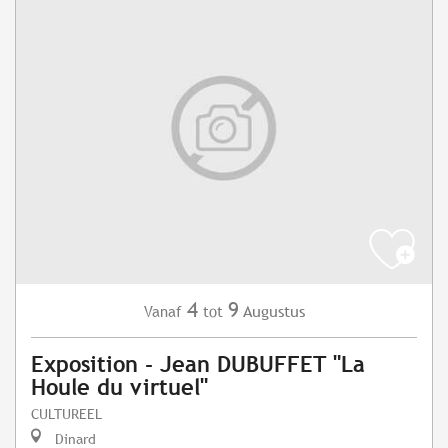
4
9
Augustus
Vanaf
tot
Exposition - Jean DUBUFFET "La
Houle du virtuel"
CULTUREEL
Dinard