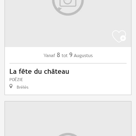
8
9
Augustus
Vanaf
tot
La fête du château
POËZIE
Brélès