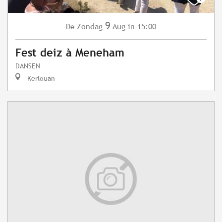
9
Zondag
Aug
in 15:00
De
Fest deiz à Meneham
DANSEN
Kerlouan