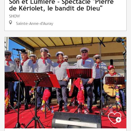
Son et Lumière - Spectacle "Pierre
de Kériolet, le bandit de Dieu"
SHOW
Sainte-Anne-d'Auray