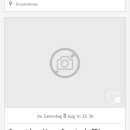
Douarnenez
8
Zaterdag
Aug
in 22:30
De