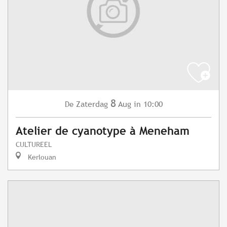
8
Zaterdag
Aug
in 10:00
De
Atelier de cyanotype à Meneham
CULTUREEL
Kerlouan