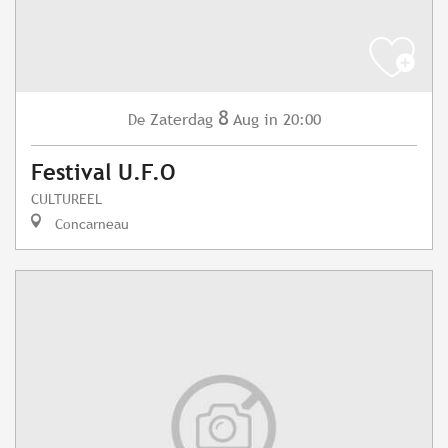
8
Zaterdag
Aug
in 20:00
De
Festival U.F.O
CULTUREEL
Concarneau