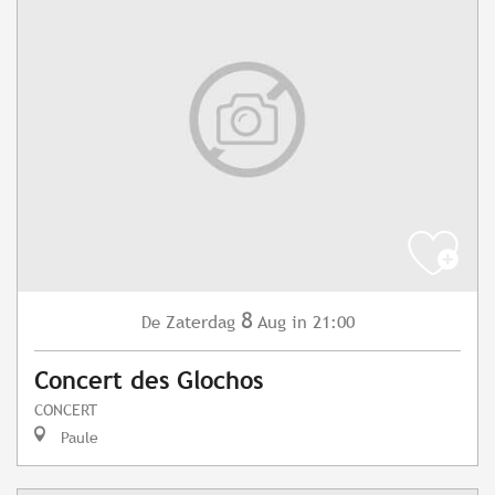
8
Zaterdag
Aug
in 21:00
De
Concert des Glochos
CONCERT
Paule