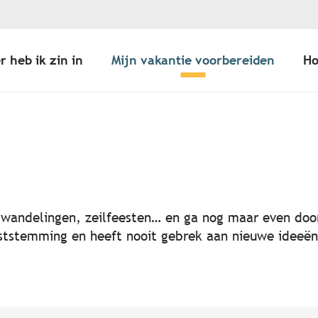
r heb ik zin in
Mijn vakantie voorbereiden
Ho
er aux favoris
, wandelingen, zeilfeesten… en ga nog maar even door
 feeststemming en heeft nooit gebrek aan nieuwe idee