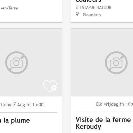
UITSTAPJE NATUUR
e-en-Terre
Plounérin
7
Vrijdag
in 16:
Elk
rijdag
Aug
in 15:00
Visite de la ferme
à la plume
Keroudy