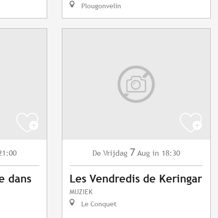
Plougonvelin
7
21:00
Vrijdag
Aug
in 18:30
De
e dans
Les Vendredis de Keringar
MUZIEK
Le Conquet