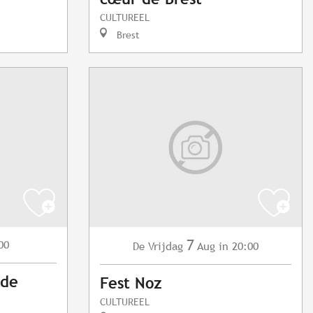
CULTUREEL
Brest
7
00
Vrijdag
Aug
in 20:00
De
 de
Fest Noz
CULTUREEL