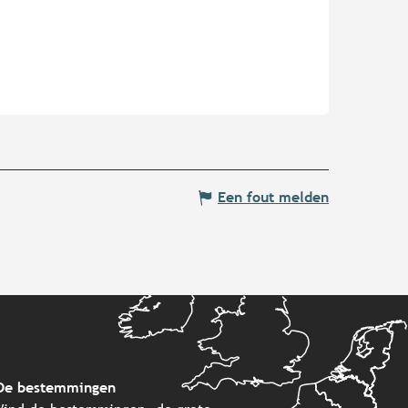
Een fout melden
De bestemmingen