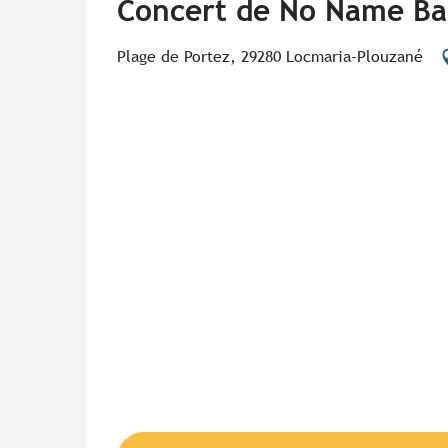
Concert de No Name Ban
Plage de Portez, 29280 Locmaria-Plouzané