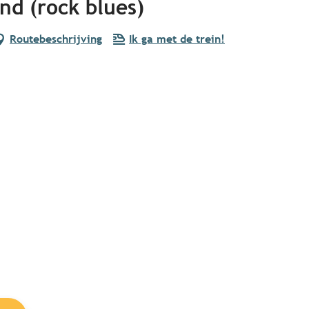
d (rock blues)
Routebeschrijving
Ik ga met de trein!