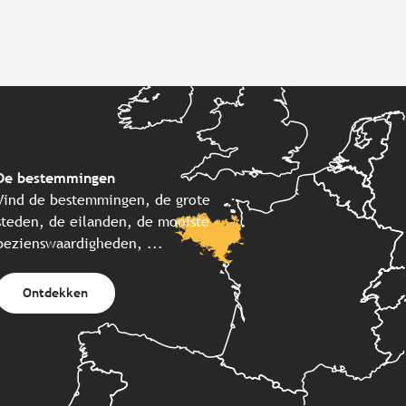
De bestemmingen
Vind de bestemmingen, de grote
steden, de eilanden, de mooiste
bezienswaardigheden, ...
Ontdekken