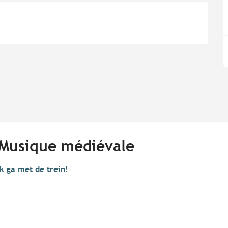
- Musique médiévale
Ik ga met de trein!