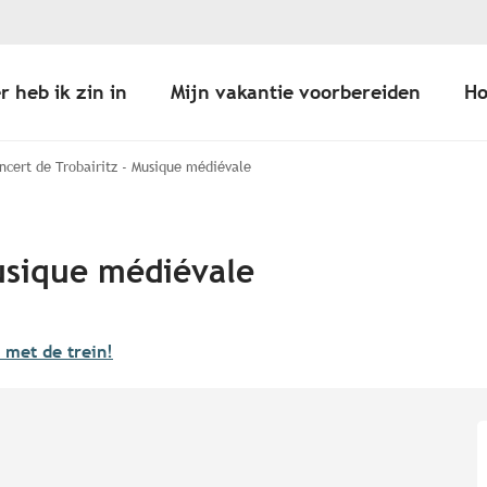
r heb ik zin in
Mijn vakantie voorbereiden
Ho
ncert de Trobairitz - Musique médiévale
Musique médiévale
a met de trein!