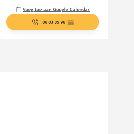
Voeg toe aan Google Calendar
06 03 85 96
▒▒