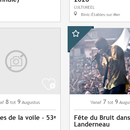
CULTUREEL
Binic-Étables-sur-Mer
8
9
7
9
Augustus
Augu
af
tot
Vanaf
tot
es de la voile - 53ᵉ
Fête du Bruit dans
Landerneau