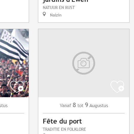
NATUUR EN RUST
Naizin
8
9
stus
Augustus
Vanaf
tot
Fête du port
TRADITIE EN FOLKLORE