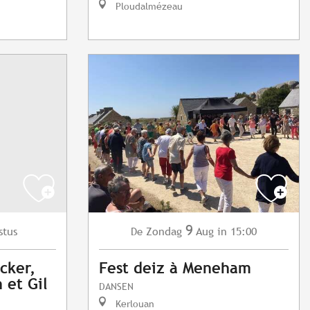
Ploudalmézeau
9
stus
Zondag
Aug
in 15:00
De
cker,
Fest deiz à Meneham
 et Gil
DANSEN
Kerlouan