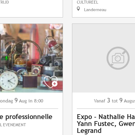
RIJD
CULTUREEL
Landerneau
9
3
9
ondag
Aug
in 8:00
Augu
Vanaf
tot
e professionnelle
Expo - Nathalie Ha
Yann Fustec, Gwen
L EVENEMENT
Legrand