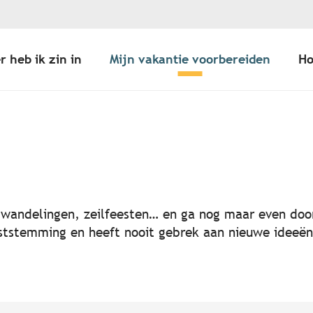
r heb ik zin in
Mijn vakantie voorbereiden
Ho
er aux favoris
, wandelingen, zeilfeesten… en ga nog maar even door
 feeststemming en heeft nooit gebrek aan nieuwe idee