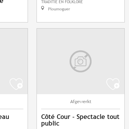
de
TRADITIE EN FOLKLORE
Ploumoguer
Afgewerkt
eau
Côté Cour - Spectacle tout
public