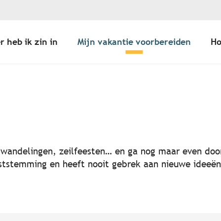
r heb ik zin in
Mijn vakantie voorbereiden
Ho
er aux favoris
, wandelingen, zeilfeesten… en ga nog maar even door
 feeststemming en heeft nooit gebrek aan nieuwe idee