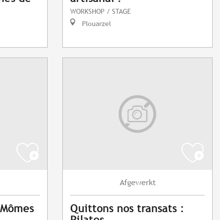
WORKSHOP / STAGE
Plouarzel
Afgewerkt
x Mômes
Quittons nos transats :
Pilates