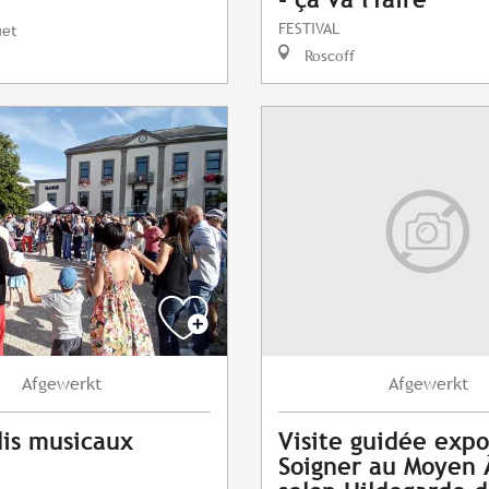
FESTIVAL
uet
Roscoff
Afgewerkt
Afgewerkt
is musicaux
Visite guidée expo
Soigner au Moyen 