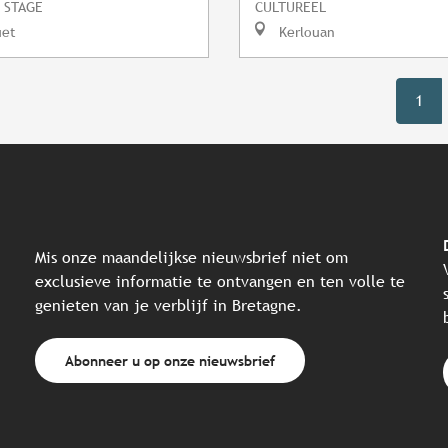
 STAGE
CULTUREEL
uet
Kerlouan
1
Mis onze maandelijkse nieuwsbrief niet om
exclusieve informatie te ontvangen en ten volle te
genieten van je verblijf in Bretagne.
Abonneer u op onze nieuwsbrief