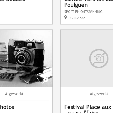
Poulguen
SPORT EN ONTSPANNING
Guilvinec
Afgewerkt
Afgewerkt
photos
Festival Place au
- ça va l'faire