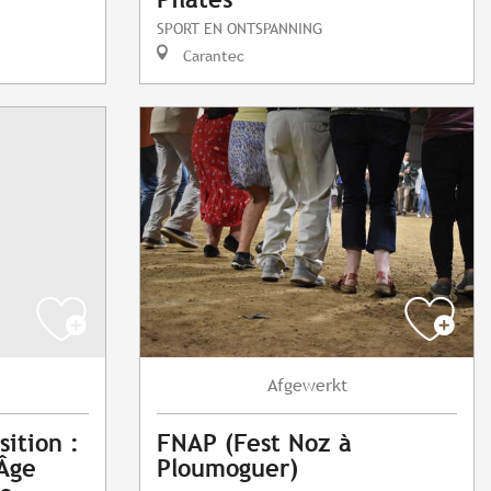
SPORT EN ONTSPANNING
Carantec
Afgewerkt
sition :
FNAP (Fest Noz à
Âge
Ploumoguer)