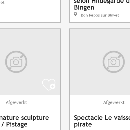
selon Hildegarde 
uet
Bingen
Bon Repos sur Blavet
Afgewerkt
Afgewerkt
 nature sculpture
Spectacle Le vaiss
 / Pistage
pirate