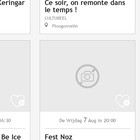
Keringar
Ce soir, on remonte dans
le temps !
CULTUREEL
Plougonvelin
7
16:30
Vrijdag
Aug
in 20:00
De
 Be Ice
Fest Noz