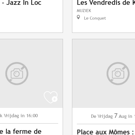
 - Jazz In Loc
Les Vendredis de 
MUZIEK
Le Conquet
7
Vrijdag
in 16:00
lk
Vrijdag
Aug
in 
De
de la ferme de
Place aux Mômes :