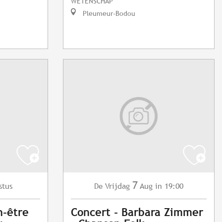
WETENSCHAP
Pleumeur-Bodou
7
stus
Vrijdag
Aug
in 19:00
De
n-être
Concert - Barbara Zimmer