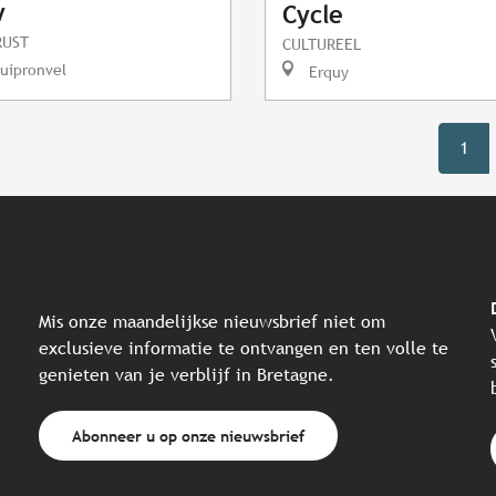
y
Cycle
RUST
CULTUREEL
uipronvel
Erquy
1
Mis onze maandelijkse nieuwsbrief niet om
exclusieve informatie te ontvangen en ten volle te
genieten van je verblijf in Bretagne.
Abonneer u op onze nieuwsbrief