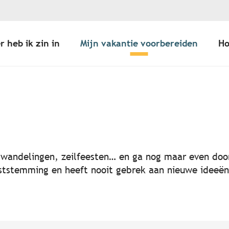
r heb ik zin in
Mijn vakantie voorbereiden
Ho
er aux favoris
, wandelingen, zeilfeesten… en ga nog maar even door
 feeststemming en heeft nooit gebrek aan nieuwe idee