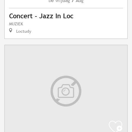
Vrijdag
Aug
De
Concert - Jazz In Loc
MUZIEK
Loctudy