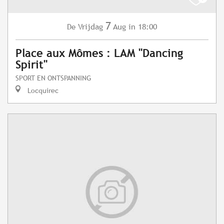
7
Vrijdag
Aug
in 18:00
De
Place aux Mômes : LAM "Dancing
Spirit"
SPORT EN ONTSPANNING
Locquirec