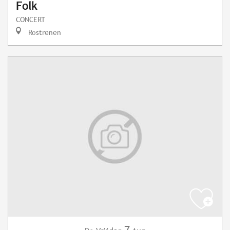
Folk
CONCERT
Rostrenen
7