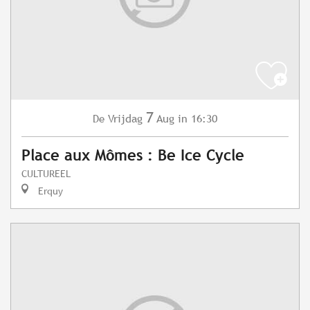
7
Vrijdag
Aug
in 16:30
De
Place aux Mômes : Be Ice Cycle
CULTUREEL
Erquy