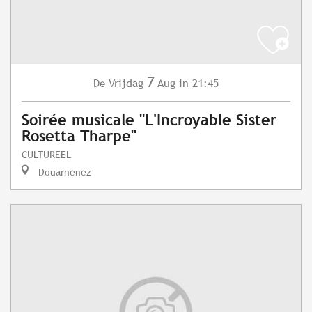
7
Vrijdag
Aug
in 21:45
De
Soirée musicale "L'Incroyable Sister
Rosetta Tharpe"
CULTUREEL
Douarnenez