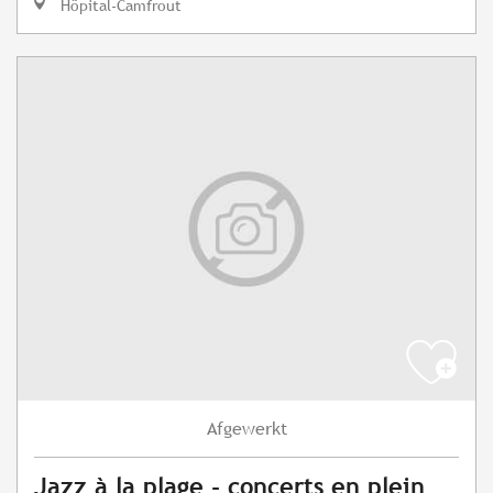
Hôpital-Camfrout
Afgewerkt
Jazz à la plage - concerts en plein