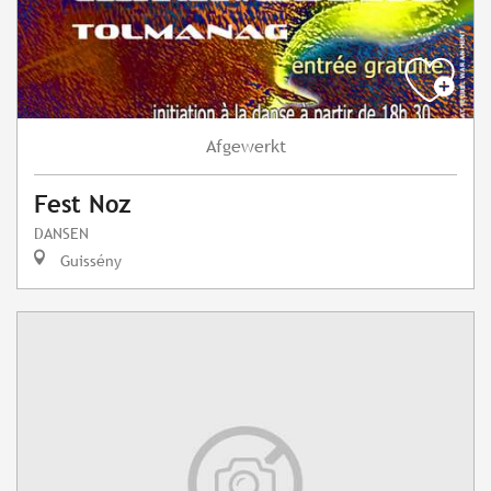
Afgewerkt
Fest Noz
DANSEN
Guissény