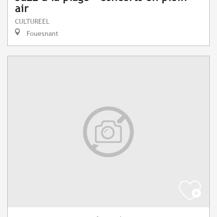
air
CULTUREEL
Fouesnant