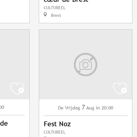
CULTUREEL
Brest
7
00
Vrijdag
Aug
in 20:00
De
 de
Fest Noz
CULTUREEL