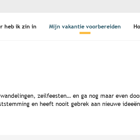
r heb ik zin in
Mijn vakantie voorbereiden
Ho
er aux favoris
, wandelingen, zeilfeesten… en ga nog maar even door
 feeststemming en heeft nooit gebrek aan nieuwe idee