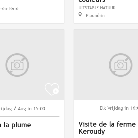
UITSTAPJE NATUUR
e-en-Terre
Plounérin
7
Vrijdag
in 16:
Elk
rijdag
Aug
in 15:00
Visite de la ferme
à la plume
Keroudy