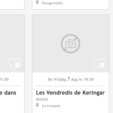
Plougonvelin
7
21:00
Vrijdag
Aug
in 18:30
De
e dans
Les Vendredis de Keringar
MUZIEK
Le Conquet