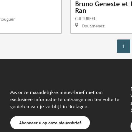
Bruno Geneste et 
Ran
CULTUREEL
Plouguer
Douarnenez
1
Mis onze maandelijkse nieuwsbrief niet om
exclusieve informatie te ontvangen en ten volle te
genieten van je verblijf in Bretagne.
Abonneer u op onze nieuwsbrief