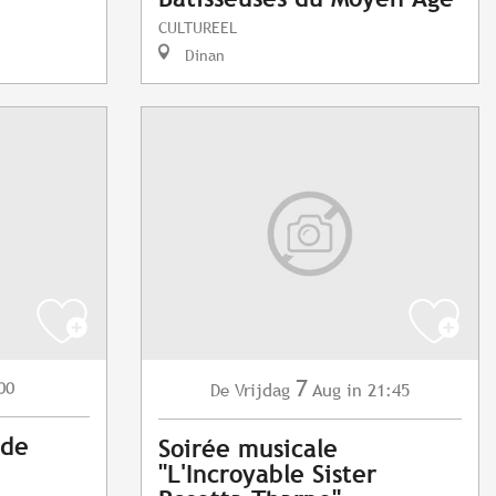
CULTUREEL
Dinan
7
00
Vrijdag
Aug
in 21:45
De
 de
Soirée musicale
"L'Incroyable Sister