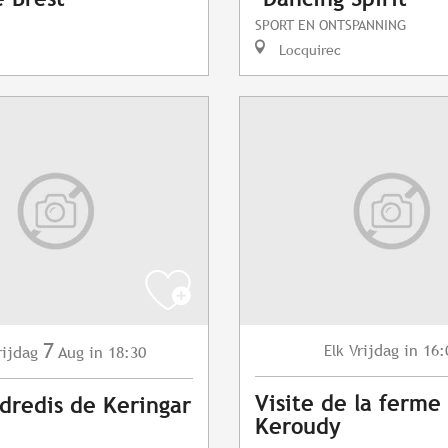
SPORT EN ONTSPANNING
Locquirec
7
Vrijdag
in 16:
Elk
rijdag
Aug
in 18:30
Visite de la ferme
dredis de Keringar
Keroudy