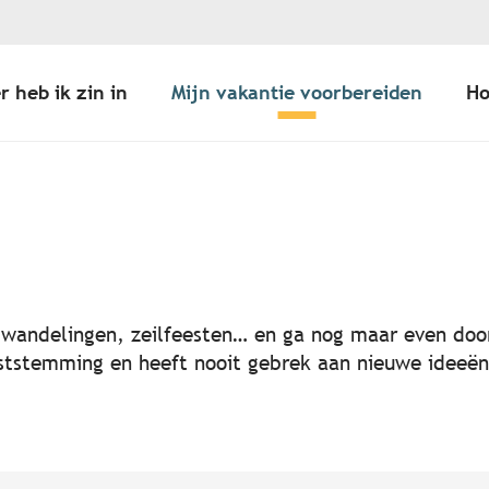
r heb ik zin in
Mijn vakantie voorbereiden
Ho
er aux favoris
, wandelingen, zeilfeesten… en ga nog maar even door
 feeststemming en heeft nooit gebrek aan nieuwe idee